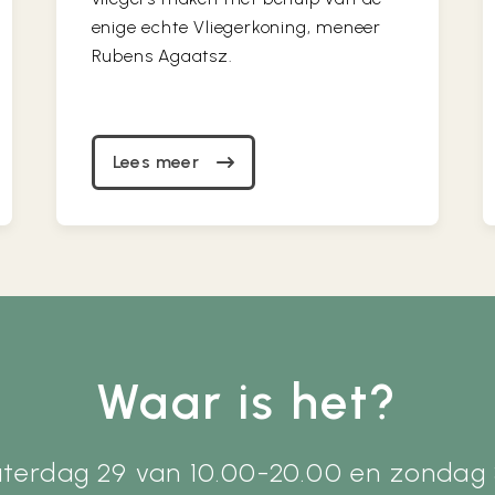
enige echte Vliegerkoning, meneer
Rubens Agaatsz.
Lees meer
Waar is het?
terdag 29 van 10.00-20.00 en zondag