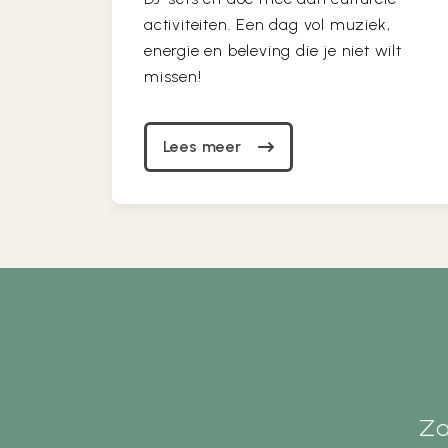
activiteiten. Een dag vol muziek,
energie en beleving die je niet wilt
missen!
Lees meer
Za