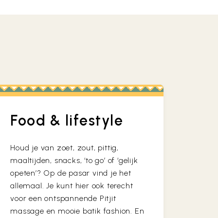
Food & lifestyle
Houd je van zoet, zout, pittig,
maaltijden, snacks, ‘to go’ of ‘gelijk
opeten’? Op de pasar vind je het
allemaal. Je kunt hier ook terecht
voor een ontspannende Pitjit
massage en mooie batik fashion. En