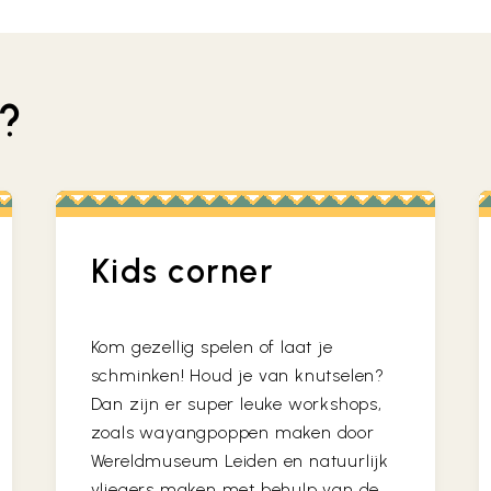
n?
Kids corner
Kom gezellig spelen of laat je
schminken! Houd je van knutselen?
Dan zijn er super leuke workshops,
zoals wayangpoppen maken door
Wereldmuseum Leiden en natuurlijk
vliegers maken met behulp van de