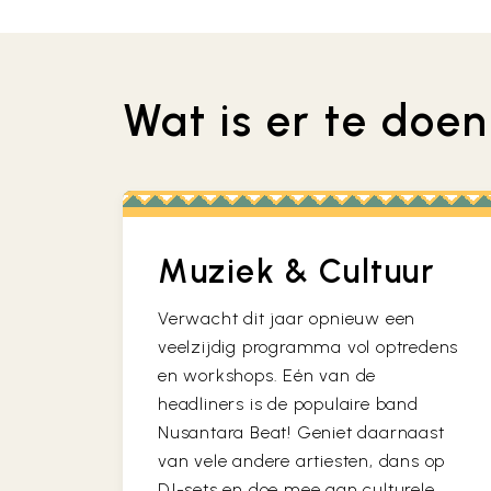
Wat is er te doe
Muziek & Cultuur
Verwacht dit jaar opnieuw een
veelzijdig programma vol optredens
en workshops. Eén van de
headliners is de populaire band
Nusantara Beat! Geniet daarnaast
van vele andere artiesten, dans op
DJ-sets en doe mee aan culturele