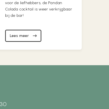
voor de liefhebbers, de Pandan
Colada cocktail is weer verkrijgbaar
bij de bar!
Lees meer
 30