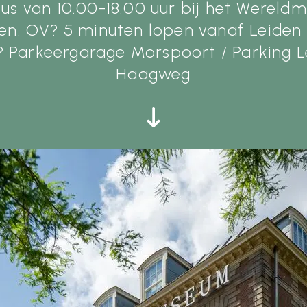
us van 10.00-18.00 uur bij het Werel
en. OV? 5 minuten lopen vanaf Leiden
? Parkeergarage Morspoort / Parking L
Haagweg